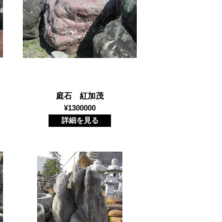
庭石 紅加茂
¥1300000
詳細を見る