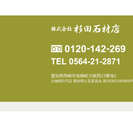
愛知県岡崎市箱柳町川南西13番地2
古物商許可証 愛知県公安委員会 第543851404600