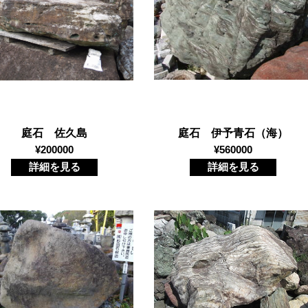
庭石 佐久島
庭石 伊予青石（海）
¥200000
¥560000
詳細を見る
詳細を見る