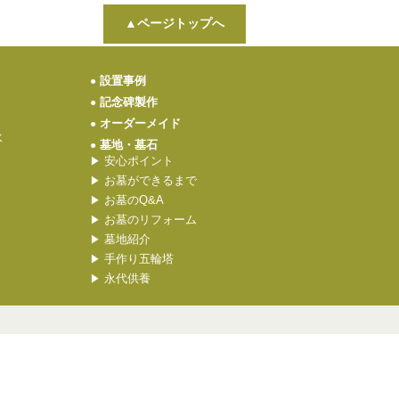
▲ページトップへ
設置事例
●
記念碑製作
●
オーダーメイド
●
水
墓地・墓石
●
安心ポイント
▶
お墓ができるまで
▶
お墓のQ&A
▶
お墓のリフォーム
▶
墓地紹介
▶
手作り五輪塔
▶
永代供養
▶