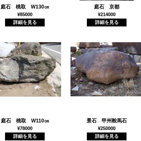
庭石 桃取 W130㎝
庭石 京都
¥85000
¥214000
詳細を見る
詳細を見る
庭石 桃取 W110㎝
景石 甲州鞍馬石
¥78000
¥250000
詳細を見る
詳細を見る