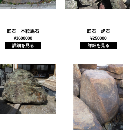
庭石 本鞍馬石
庭石 虎石
¥3600000
¥250000
詳細を見る
詳細を見る