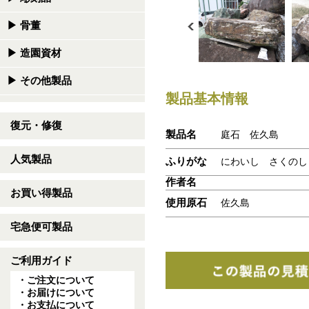
▶
骨董
▶
造園資材
▶
その他製品
製品基本情報
復元・修復
製品名
庭石 佐久島
人気製品
ふりがな
にわいし さくのし
作者名
お買い得製品
使用原石
佐久島
宅急便可製品
ご利用ガイド
・ご注文について
・お届けについて
・お支払について