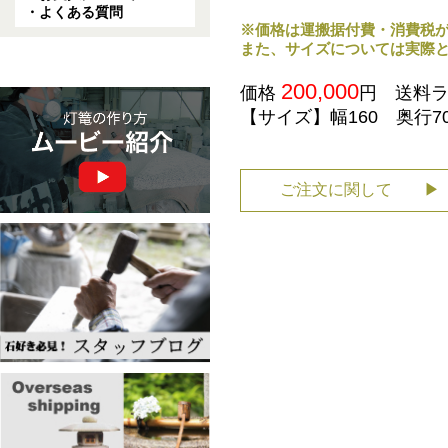
・よくある質問
※価格は運搬据付費・消費税
また、サイズについては実際
200,000
価格
円 送料ラ
【サイズ】幅160 奥行7
ご注文に関して ▶