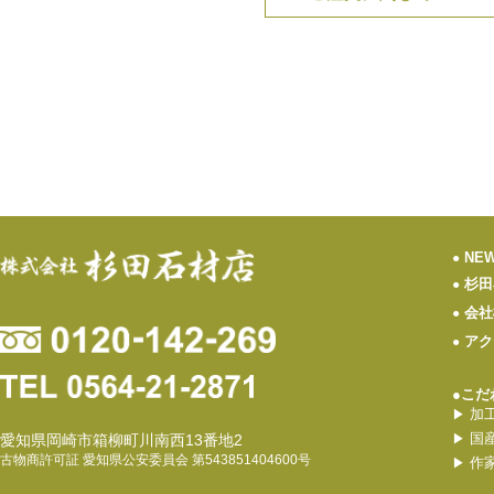
NE
●
杉田
●
会社
●
アク
●
●こだ
加
▶
国
愛知県岡崎市箱柳町川南西13番地2
▶
古物商許可証 愛知県公安委員会 第543851404600号
作
▶