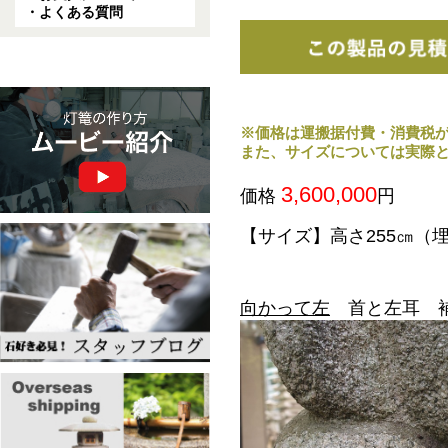
・よくある質問
※価格は運搬据付費・消費税
また、サイズについては実際
3,600,000
価格
円
【サイズ】高さ255㎝（
向かって左
首と左耳 