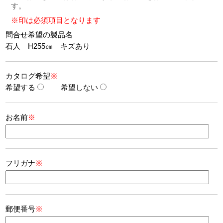
す。
※印は必須項目となります
問合せ希望の製品名
石人 H255㎝ キズあり
カタログ希望
※
希望する
希望しない
お名前
※
フリガナ
※
郵便番号
※