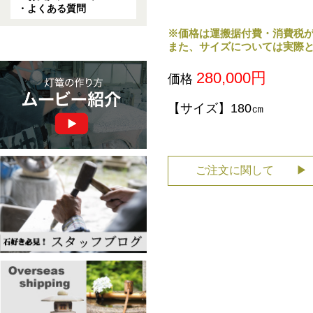
・よくある質問
※価格は運搬据付費・消費税
また、サイズについては実際
280,000円
価格
【サイズ】
180㎝
ご注文に関して ▶