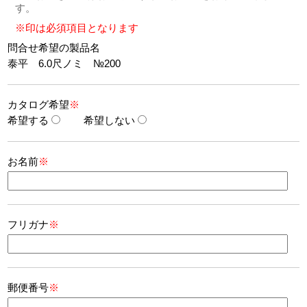
す。
※印は必須項目となります
問合せ希望の製品名
泰平 6.0尺ノミ №200
カタログ希望
※
希望する
希望しない
お名前
※
フリガナ
※
郵便番号
※