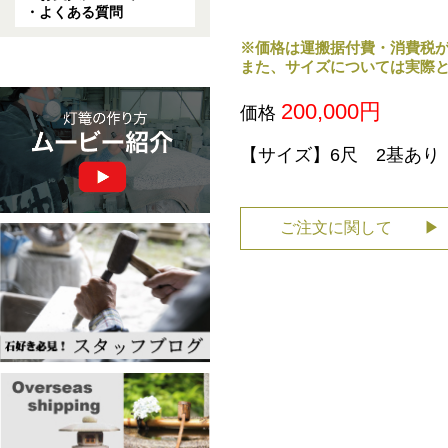
・よくある質問
※価格は運搬据付費・消費税
また、サイズについては実際
200,000円
価格
【サイズ】6尺 2基あり（
ご注文に関して ▶