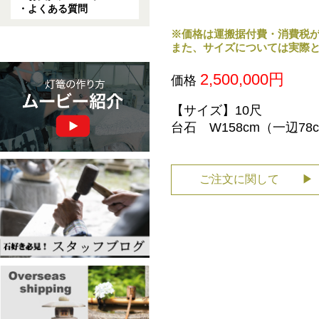
・よくある質問
※価格は運搬据付費・消費税
また、サイズについては実際
2,500,000円
価格
【サイズ】10尺
台石 W158cm（一辺78
ご注文に関して ▶