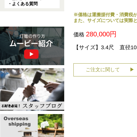
・よくある質問
※価格は運搬据付費・消費税
また、サイズについては実際
280,000円
価格
【サイズ】3.4尺 直径10
ご注文に関して ▶