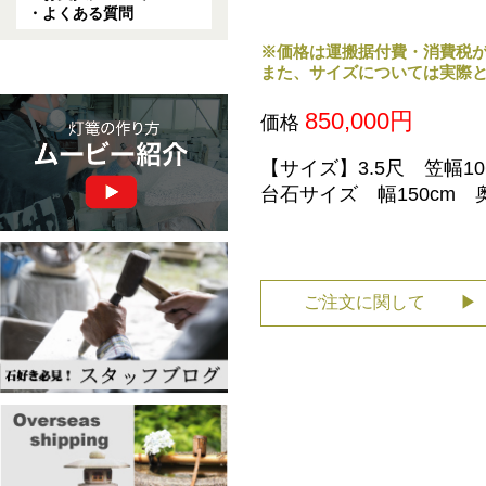
・よくある質問
※価格は運搬据付費・消費税
また、サイズについては実際
850,000円
価格
【サイズ】3.5尺
笠幅10
台石サイズ 幅150cm 
ご注文に関して ▶