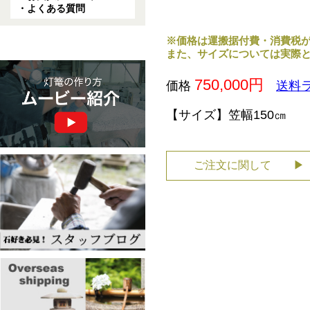
・よくある質問
※価格は運搬据付費・消費税
また、サイズについては実際
750,000円
価格
送料ラ
【サイズ】
笠幅150㎝
ご注文に関して ▶