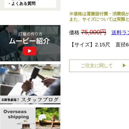
・よくある質問
※価格は運搬据付費・消費税
また、サイズについては実際
75,000円
価格
送料ラ
【サイズ】2.15尺 直径6
ご注文に関して ▶