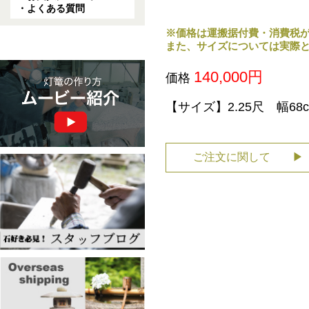
・よくある質問
※価格は運搬据付費・消費税
また、サイズについては実際
140,000円
価格
【サイズ】2.25尺 幅68
ご注文に関して ▶