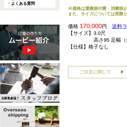
・よくある質問
※価格は運搬据付費・消費税
また、サイズについては実際
170,000
価格
円
送料ラ
【サイズ】3.0尺
高さ95 足幅（外
【仕様】格子なし
ご注文に関して ▶