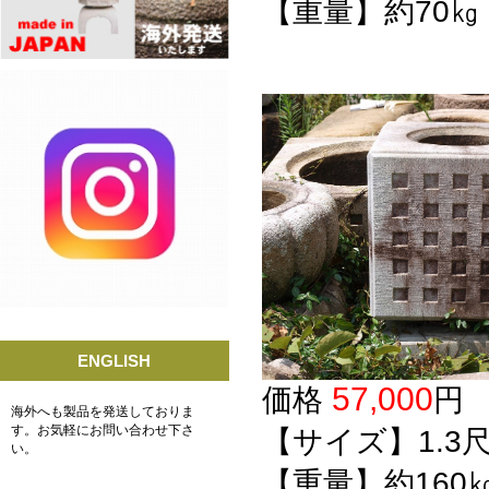
【重量】約70㎏
ENGLISH
57,000
価格
海外へも製品を発送しておりま
す。お気軽にお問い合わせ下さ
【サイズ】1.3
い。
【重量】約160