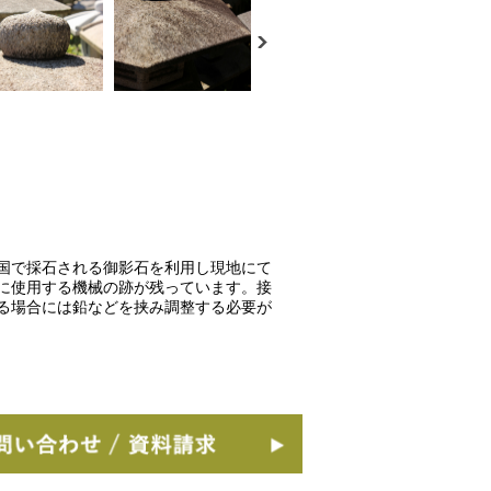
国で採石される御影石を利用し現地にて
に使用する機械の跡が残っています。接
る場合には鉛などを挟み調整する必要が