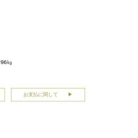
96㎏
お支払に関して ▶