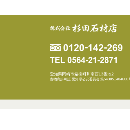
愛知県岡崎市箱柳町川南西13番地2
古物商許可証 愛知県公安委員会 第543851404600