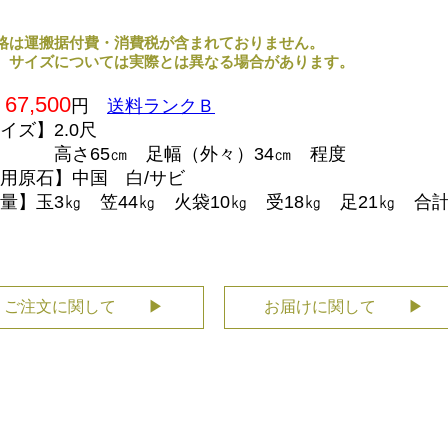
格は運搬据付費・消費税が含まれておりません。
、サイズについては実際とは異なる場合があります。
67,500
格
円
送料ランクＢ
イズ】2.0尺
さ65㎝ 足幅（外々）34㎝ 程度
用原石】中国 白/サビ
量】玉3㎏ 笠44㎏ 火袋10㎏ 受18㎏ 足21㎏ 合計
ご注文に関して ▶
お届けに関して ▶