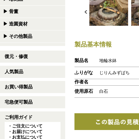
▶
骨董
▶
造園資材
▶
その他製品
製品基本情報
復元・修復
製品名
地輪水鉢
人気製品
ふりがな
じりんみずばち
作者名
お買い得製品
使用原石
白石
宅急便可製品
ご利用ガイド
・ご注文について
・お届けについて
・お支払について