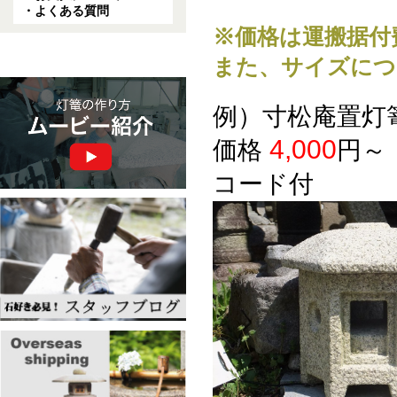
・よくある質問
※価格は運搬据付
また、サイズにつ
例）寸松庵置灯
4,000
価格
円～
コード付