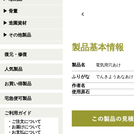
▶
骨董
▶
造園資材
▶
その他製品
製品基本情報
復元・修復
製品名
電気用穴あけ
人気製品
ふりがな
でんきようあなあけ
お買い得製品
作者名
使用原石
宅急便可製品
ご利用ガイド
・ご注文について
・お届けについて
・お支払について