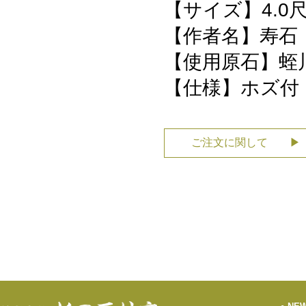
【サイズ】4.0
尺
【作者名】寿石
【使用原石】蛭
【仕様】ホズ付
ご注文に関して ▶