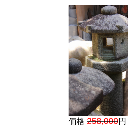
258,000
価格