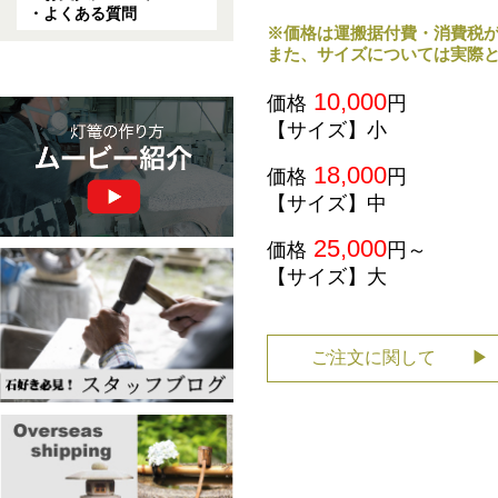
・よくある質問
※価格は運搬据付費・消費税
また、サイズについては実際
10,000
価格
円
【サイズ】小
18,000
価格
円
【サイズ】中
25,000
価格
円～
【サイズ】大
ご注文に関して ▶