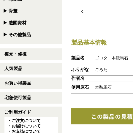
▶
骨董
▶
造園資材
▶
その他製品
製品基本情報
復元・修復
製品名
ゴロタ 本鞍馬石
人気製品
ふりがな
ごろた
作者名
お買い得製品
使用原石
本鞍馬石
宅急便可製品
ご利用ガイド
・ご注文について
・お届けについて
・お支払について