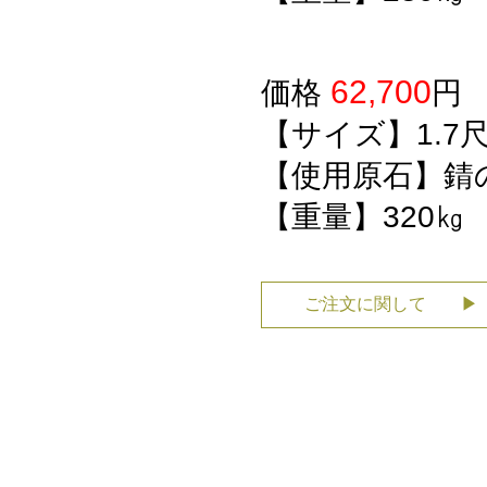
62,700
価格
【サイズ】1.7
【使用原石】錆
【重量】320㎏
ご注文に関して ▶