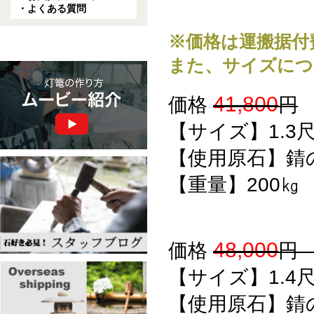
・よくある質問
※価格は運搬据付
また、サイズにつ
41,800
価格
円
【サイズ】1.3
【使用原石】錆
【重量】200㎏
48,000
価格
【サイズ】1.4
【使用原石】錆