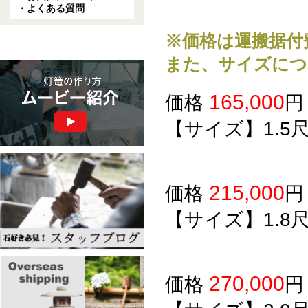
・よくある質問
※価格は運搬据付
また、サイズにつ
165,000
価格
【サイズ】1.5
215,000
価格
【サイズ】1.8
270,000
価格