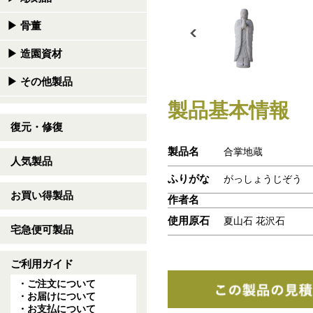
▶
骨董
▶
造園資材
▶
その他製品
製品基本情報
復元・修復
製品名
合掌地蔵
人気製品
ふりがな
がっしょうじぞう
お買い得製品
作者名
使用原石
夏山石 花沢石
宅急便可製品
ご利用ガイド
・ご注文について
・お届けについて
・お支払について