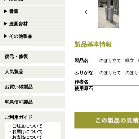
▶
骨董
▶
造園資材
▶
その他製品
製品基本情報
復元・修復
製品名
のぼり立て 幟立 
人気製品
ふりがな
のぼりたて のぼり
作者名
お買い得製品
使用原石
宅急便可製品
ご利用ガイド
・ご注文について
・お届けについて
・お支払について