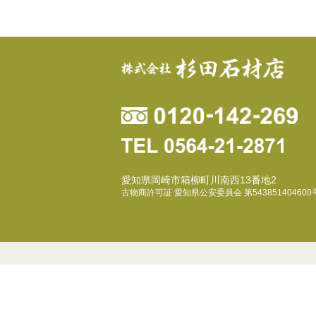
愛知県岡崎市箱柳町川南西13番地2
古物商許可証 愛知県公安委員会 第543851404600