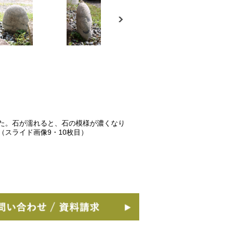
た。石が濡れると、石の模様が濃くなり
（スライド画像9・10枚目）