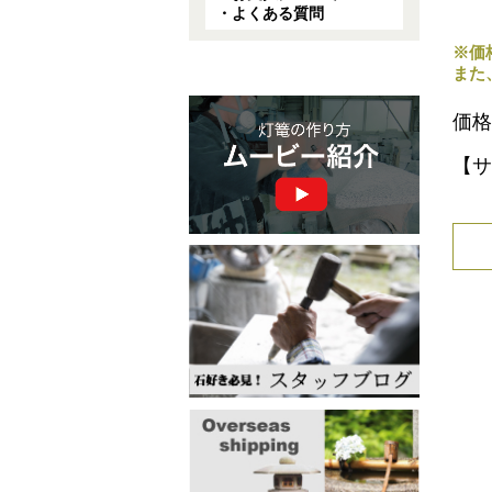
・よくある質問
※価
また
価格
【サ