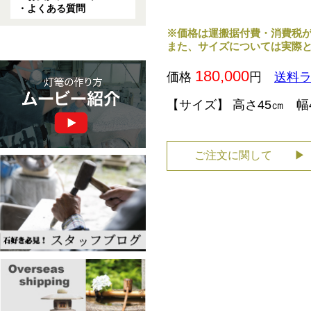
・よくある質問
※価格は運搬据付費・消費税
また、サイズについては実際
180,000
価格
円
送料ラ
【サイズ】 高さ45㎝ 幅
ご注文に関して ▶