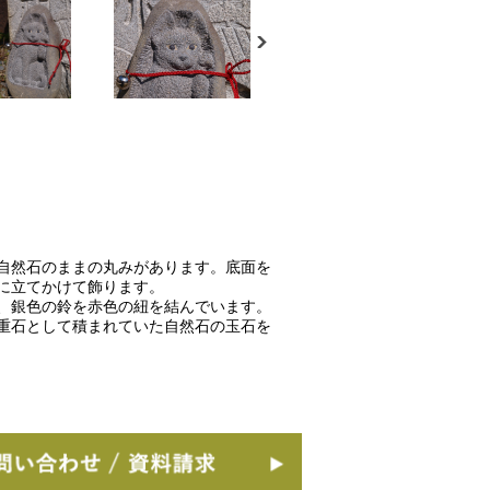
自然石のままの丸みがあります。底面を
に立てかけて飾ります。
、銀色の鈴を赤色の紐を結んでいます。
重石として積まれていた自然石の玉石を