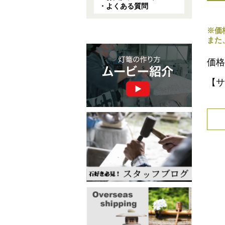
・よくある質問
※価
また
価格
【サ