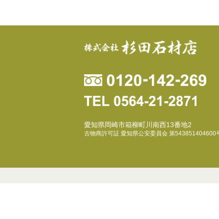
愛知県岡崎市箱柳町川南西13番地2
古物商許可証 愛知県公安委員会 第543851404600