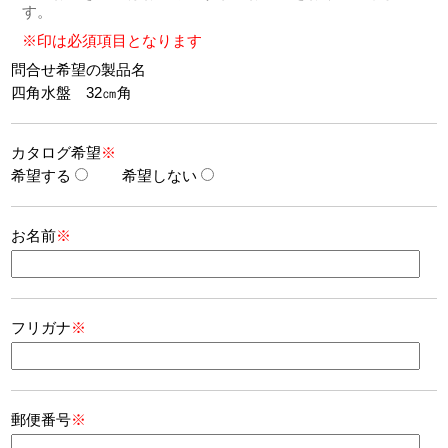
す。
※印は必須項目となります
問合せ希望の製品名
四角水盤 32㎝角
カタログ希望
※
希望する
希望しない
お名前
※
フリガナ
※
郵便番号
※