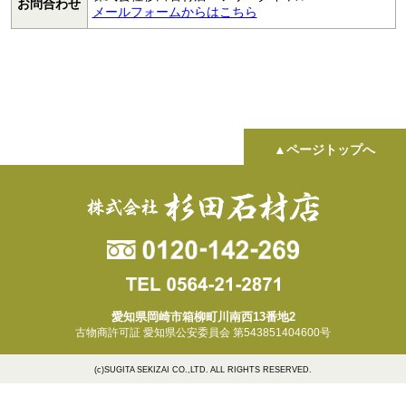
お問合わせ
メールフォームからはこちら
▲ページトップへ
愛知県岡崎市箱柳町川南西13番地2
古物商許可証 愛知県公安委員会 第543851404600号
(c)SUGITA SEKIZAI CO.,LTD. ALL RIGHTS RESERVED.