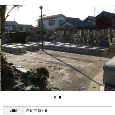
場所
西尾市 幡豆町