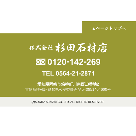
▲ページトップへ
愛知県岡崎市箱柳町川南西13番地2
古物商許可証 愛知県公安委員会 第543851404600号
(c)SUGITA SEKIZAI CO.,LTD. ALL RIGHTS RESERVED.