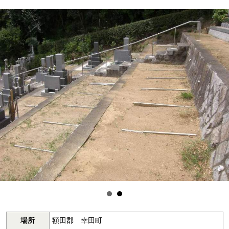
場所
額田郡 幸田町