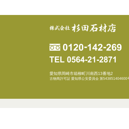
愛知県岡崎市箱柳町川南西13番地2
古物商許可証 愛知県公安委員会 第543851404600